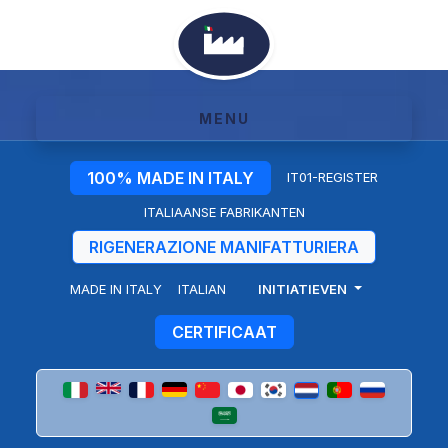
MENU
100% MADE IN ITALY
IT01-REGISTER
ITALIAANSE FABRIKANTEN
RIGENERAZIONE MANIFATTURIERA
MADE IN ITALY
ITALIAN
INITIATIEVEN
CERTIFICAAT