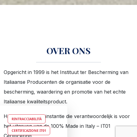
OVER ONS
Opgericht in 1999 is het Instituut ter Bescherming van
Italiaanse Producenten de organisatie voor de
bescherming, waardering en promotie van het echte
Italiaanse kwaliteitsproduct.
Het Instituut is de instantie die verantwoordelijk is voor
RINTRACCIABILITÀ
het uitgeven van de 100% Made in Italy – IT01
CERTIFICAZIONE IT01
Certificering.