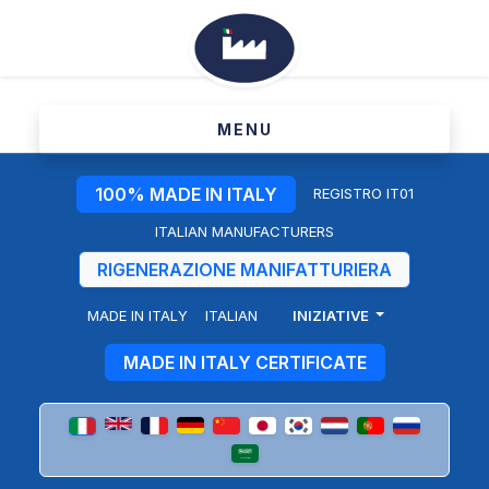
MENU
100% MADE IN ITALY
REGISTRO IT01
ITALIAN MANUFACTURERS
RIGENERAZIONE MANIFATTURIERA
MADE IN ITALY
ITALIAN
INIZIATIVE
Ministero Tavolo PMI
MADE IN ITALY CERTIFICATE