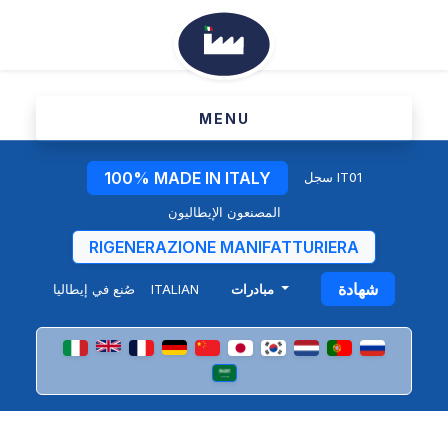
MENU
100% MADE IN ITALY
سجل IT01
المصنعون الإيطاليون
RIGENERAZIONE MANIFATTURIERA
شهادة
صُنع في إيطاليا
ITALIAN
مبادرات
وزارة طاولة الشركات الصغيرة
والمتوسطة