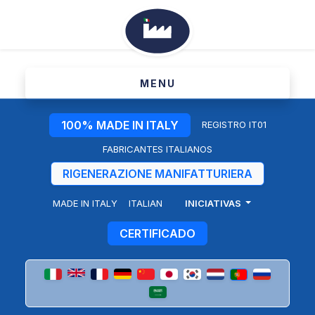
MENU
100% MADE IN ITALY
REGISTRO IT01
FABRICANTES ITALIANOS
RIGENERAZIONE MANIFATTURIERA
MADE IN ITALY
ITALIAN
INICIATIVAS
Estatuto
CERTIFICADO